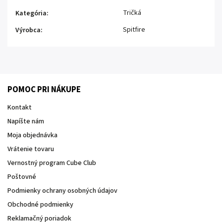
Tričká
Kategória
:
Spitfire
Výrobca
:
POMOC PRI NÁKUPE
Kontakt
Napíšte nám
Moja objednávka
Vrátenie tovaru
Vernostný program Cube Club
Poštovné
Podmienky ochrany osobných údajov
Obchodné podmienky
Reklamačný poriadok