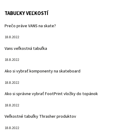
TABUĽKY VEĽKOSTÍ
Prečo práve VANS na skate?
18.8.2022
Vans veľkostná tabuľka
18.8.2022
Ako si vybrať komponenty na skateboard
18.8.2022
Ako si správne vybrať FootPrint vložky do topánok
18.8.2022
Veľkostné tabuľky Thrasher produktov
18.8.2022