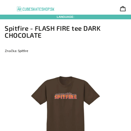
LANGUAGE:
Spitfire - FLASH FIRE tee DARK
CHOCOLATE
Značka:
Spitfire