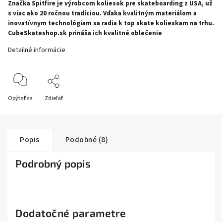
Značka Spitfire je výrobcom koliesok pre skateboarding z USA, už
s viac ako 20 ročnou tradíciou. Vďaka kvalitným materiálom a
inovatívnym technológiam sa radia k top skate kolieskam na trhu.
CubeSkateshop.sk prináša ich kvalitné oblečenie
Detailné informácie
Opýtať sa
Zdieľať
Popis
Podobné (8)
Podrobný popis
Dodatočné parametre