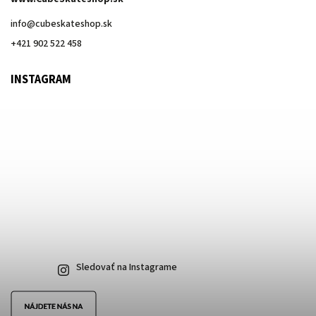
info
@
cubeskateshop.sk
+421 902 522 458
INSTAGRAM
Sledovať na Instagrame