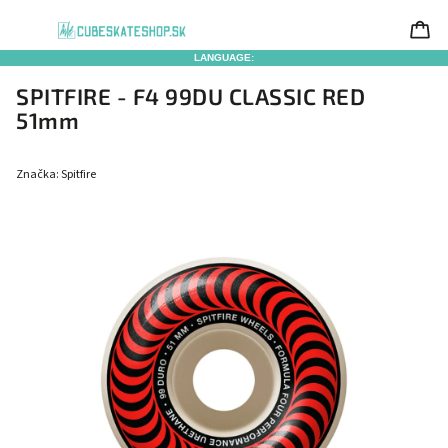
LANGUAGE:
SPITFIRE - F4 99DU CLASSIC RED
51mm
Značka:
Spitfire