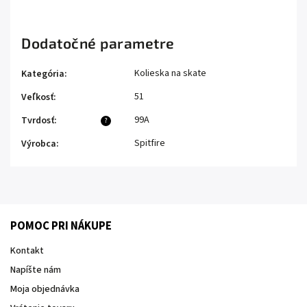
Dodatočné parametre
Kolieska na skate
Kategória
:
51
Veľkosť
:
99A
Tvrdosť
:
?
Spitfire
Výrobca
:
POMOC PRI NÁKUPE
Kontakt
Napíšte nám
Moja objednávka