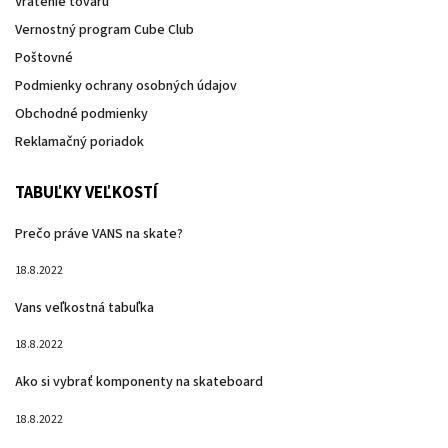
Vrátenie tovaru
Vernostný program Cube Club
Poštovné
Podmienky ochrany osobných údajov
Obchodné podmienky
Reklamačný poriadok
TABUĽKY VEĽKOSTÍ
Prečo práve VANS na skate?
18.8.2022
Vans veľkostná tabuľka
18.8.2022
Ako si vybrať komponenty na skateboard
18.8.2022