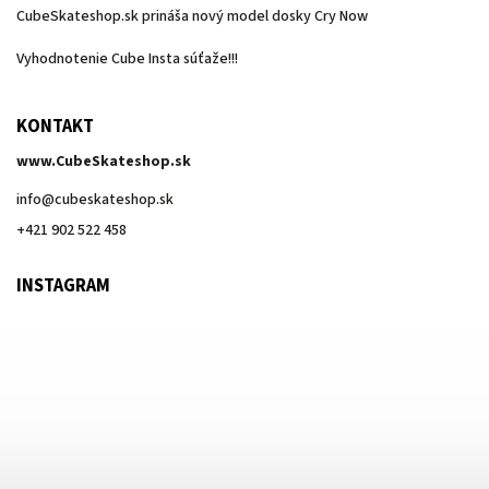
CubeSkateshop.sk prináša nový model dosky Cry Now
Vyhodnotenie Cube Insta súťaže!!!
KONTAKT
www.CubeSkateshop.sk
info
@
cubeskateshop.sk
+421 902 522 458
INSTAGRAM