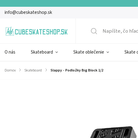
info@cubeskateshop.sk
O nás
Skateboard
Skate oblečenie
Skate 
Domov
/
Skateboard
/
Slappy - Podložky Big Block 1/2
Značka:
Slappy