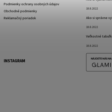
Podmienky ochrany osobných údajov
18.8.2022
Obchodné podmienky
Ako si správne v
Reklamačný poriadok
18.8.2022
Veľkostné tabuľk
18.8.2022
INSTAGRAM