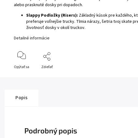
alebo prasknuté dosky pri dopadoch.
Slappy Podložky (Risers):
Základný kúsok pre každého, kto
preferuje voľnejšie trucky. Tlmia nárazy, šetria tvoj skate 
životnosť dosky v okolí truckov.
Detailné informácie
Opýtať sa
Zdieľať
Popis
Podrobný popis