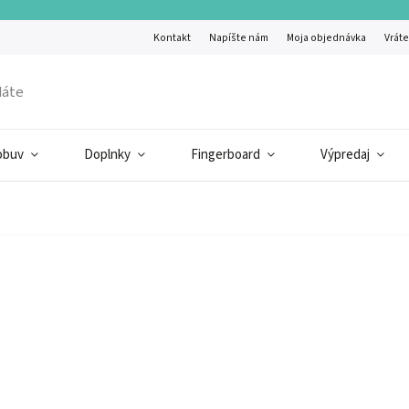
Kontakt
Napíšte nám
Moja objednávka
Vráte
obuv
Doplnky
Fingerboard
Výpredaj