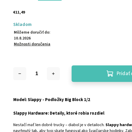
€11,49
Skladom
Môžeme doručiť do:
10.8.2026
Možnosti doručenia
Pridať 
Model: Slappy - Podložky Big Block 1/2
Slappy Hardware: Detaily, ktoré robia rozdiel
Nestačí mať len dobré trucky – diabol je v detailoch.
Slappy hardw
navrhnutý tak, aby tvoj skate fungoval ako švajčiarske hodinky. Za