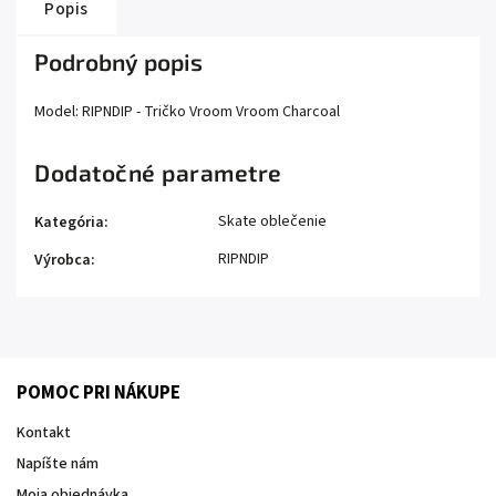
Popis
Podrobný popis
Model: RIPNDIP - Tričko Vroom Vroom Charcoal
Dodatočné parametre
Skate oblečenie
Kategória
:
RIPNDIP
Výrobca
:
POMOC PRI NÁKUPE
Kontakt
Napíšte nám
Moja objednávka