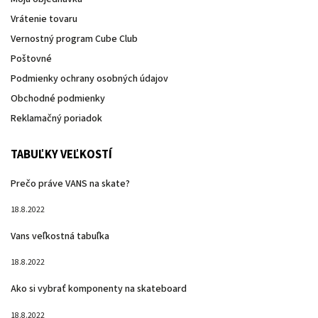
Vrátenie tovaru
Vernostný program Cube Club
Poštovné
Podmienky ochrany osobných údajov
Obchodné podmienky
Reklamačný poriadok
TABUĽKY VEĽKOSTÍ
Prečo práve VANS na skate?
18.8.2022
Vans veľkostná tabuľka
18.8.2022
Ako si vybrať komponenty na skateboard
18.8.2022