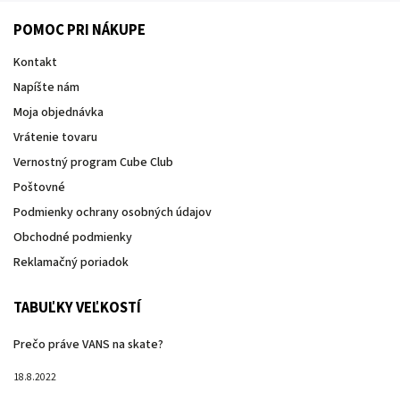
POMOC PRI NÁKUPE
Kontakt
Napíšte nám
Moja objednávka
Vrátenie tovaru
Vernostný program Cube Club
Poštovné
Podmienky ochrany osobných údajov
Obchodné podmienky
Reklamačný poriadok
TABUĽKY VEĽKOSTÍ
Prečo práve VANS na skate?
18.8.2022