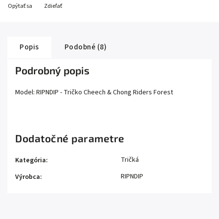
Opýtať sa
Zdieľať
Popis
Podobné (8)
Podrobný popis
Model: RIPNDIP - Tričko Cheech & Chong Riders Forest
Dodatočné parametre
Tričká
Kategória
:
RIPNDIP
Výrobca
: