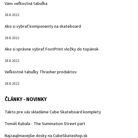
Vans veľkostná tabuľka
18.8.2022
Ako si vybrať komponenty na skateboard
18.8.2022
Ako si správne vybrať FootPrint vložky do topánok
18.8.2022
Veľkostné tabuľky Thrasher produktov
18.8.2022
ČLÁNKY - NOVINKY
Takto pre vás skladáme Cube Skateboard komplety
Tomáš Kubala - The Summation Street part
Najzaujímavejšie dosky na CubeSkateshop.sk