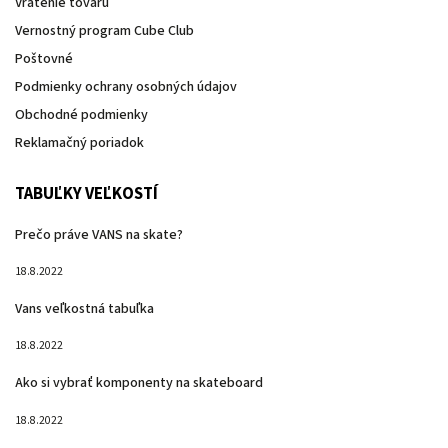
Vrátenie tovaru
Vernostný program Cube Club
Poštovné
Podmienky ochrany osobných údajov
Obchodné podmienky
Reklamačný poriadok
TABUĽKY VEĽKOSTÍ
Prečo práve VANS na skate?
18.8.2022
Vans veľkostná tabuľka
18.8.2022
Ako si vybrať komponenty na skateboard
18.8.2022