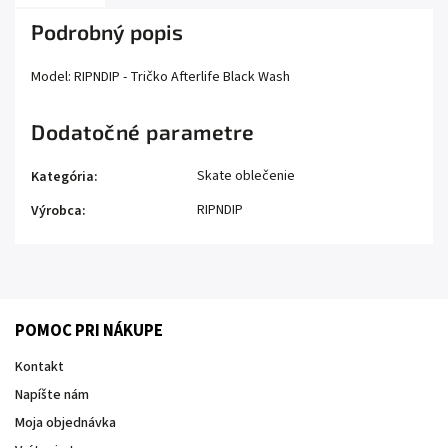
Podrobný popis
Model: RIPNDIP - Tričko Afterlife Black Wash
Dodatočné parametre
Skate oblečenie
Kategória
:
RIPNDIP
Výrobca
:
POMOC PRI NÁKUPE
Kontakt
Napíšte nám
Moja objednávka