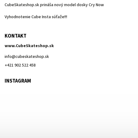
CubeSkateshop.sk prináša nový model dosky Cry Now
Vyhodnotenie Cube Insta súťaže!!!
KONTAKT
www.CubeSkateshop.sk
info
@
cubeskateshop.sk
+421 902 522 458
INSTAGRAM