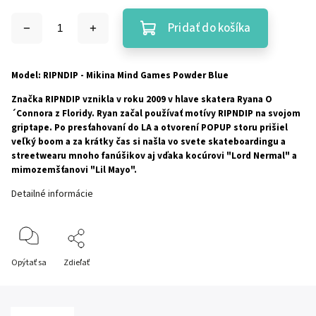
Pridať do košíka
Model: RIPNDIP - Mikina Mind Games Powder Blue
Značka RIPNDIP vznikla v roku 2009 v hlave skatera Ryana O
´Connora z Floridy. Ryan začal používať motívy RIPNDIP na svojom
griptape. Po presťahovaní do LA a otvorení POPUP storu prišiel
veľký boom a za krátky čas si našla vo svete skateboardingu a
streetwearu mnoho fanúšikov aj vďaka kocúrovi "Lord Nermal" a
mimozemšťanovi "Lil Mayo".
Detailné informácie
Opýtať sa
Zdieľať