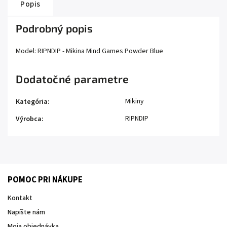
Popis
Podrobný popis
Model: RIPNDIP - Mikina Mind Games Powder Blue
Dodatočné parametre
Mikiny
Kategória
:
RIPNDIP
Výrobca
:
POMOC PRI NÁKUPE
Kontakt
Napíšte nám
Moja objednávka