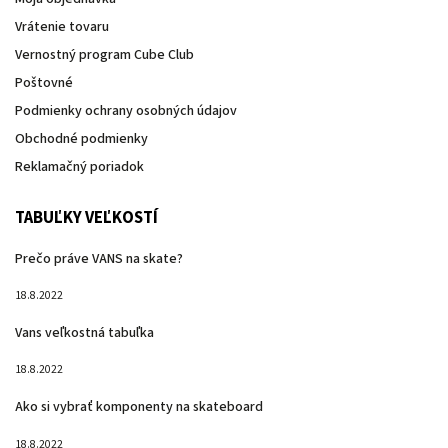
Vrátenie tovaru
Vernostný program Cube Club
Poštovné
Podmienky ochrany osobných údajov
Obchodné podmienky
Reklamačný poriadok
TABUĽKY VEĽKOSTÍ
Prečo práve VANS na skate?
18.8.2022
Vans veľkostná tabuľka
18.8.2022
Ako si vybrať komponenty na skateboard
18.8.2022