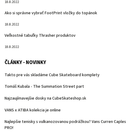
18.8.2022
Ako si správne vybrať FootPrint vložky do topánok
18.8.2022
Veľkostné tabuľky Thrasher produktov
18.8.2022
ČLÁNKY - NOVINKY
Takto pre vás skladáme Cube Skateboard komplety
Tomáš Kubala - The Summation Street part
Najzaujímavejšie dosky na CubeSkateshop.sk
VANS x ATIBA kolekcia je online
Najlepšie tenisky s vulkanozovanou podrážkou? Vans Curren Caples
PRO!