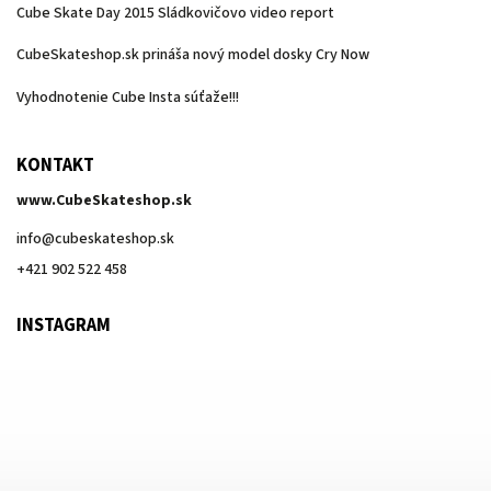
Cube Skate Day 2015 Sládkovičovo video report
CubeSkateshop.sk prináša nový model dosky Cry Now
Vyhodnotenie Cube Insta súťaže!!!
KONTAKT
www.CubeSkateshop.sk
info
@
cubeskateshop.sk
+421 902 522 458
INSTAGRAM