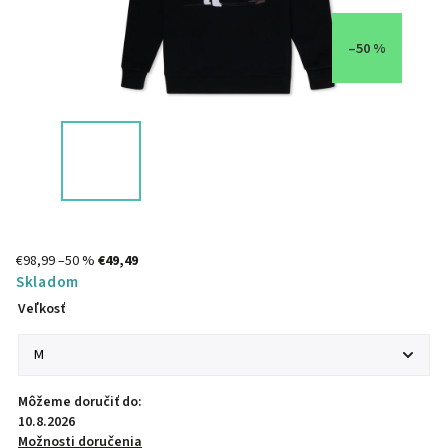
–50 %
€98,99
–50 %
€49,49
Skladom
Veľkosť
Môžeme doručiť do:
10.8.2026
Možnosti doručenia