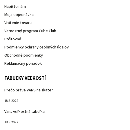
Napíšte nám
Moja objednávka
Vrátenie tovaru
Vernostný program Cube Club
Poštovné
Podmienky ochrany osobných údajov
Obchodné podmienky
Reklamačný poriadok
TABUĽKY VEĽKOSTÍ
Prečo práve VANS na skate?
18.8.2022
Vans veľkostná tabuľka
18.8.2022