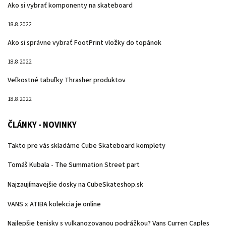
Ako si vybrať komponenty na skateboard
18.8.2022
Ako si správne vybrať FootPrint vložky do topánok
18.8.2022
Veľkostné tabuľky Thrasher produktov
18.8.2022
ČLÁNKY - NOVINKY
Takto pre vás skladáme Cube Skateboard komplety
Tomáš Kubala - The Summation Street part
Najzaujímavejšie dosky na CubeSkateshop.sk
VANS x ATIBA kolekcia je online
Najlepšie tenisky s vulkanozovanou podrážkou? Vans Curren Caples