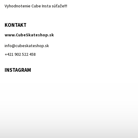
Vyhodnotenie Cube Insta súťaže!!!
KONTAKT
www.CubeSkateshop.sk
info
@
cubeskateshop.sk
+421 902 522 458
INSTAGRAM