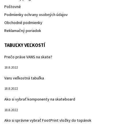
Poštovné
Podmienky ochrany osobných údajov
Obchodné podmienky
Reklamačný poriadok
TABUĽKY VEĽKOSTÍ
Prečo práve VANS na skate?
18.8.2022
Vans veľkostná tabuľka
18.8.2022
Ako si vybrať komponenty na skateboard
18.8.2022
Ako si správne vybrať FootPrint vložky do topánok