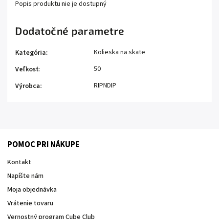
Popis produktu nie je dostupný
Dodatočné parametre
Kolieska na skate
Kategória
:
50
Veľkosť
:
RIPNDIP
Výrobca
:
POMOC PRI NÁKUPE
Kontakt
Napíšte nám
Moja objednávka
Vrátenie tovaru
Vernostný program Cube Club