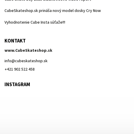
CubeSkateshop.sk prináša nový model dosky Cry Now
Vyhodnotenie Cube Insta súťaže!!!
KONTAKT
www.CubeSkateshop.sk
info
@
cubeskateshop.sk
+421 902 522 458
INSTAGRAM