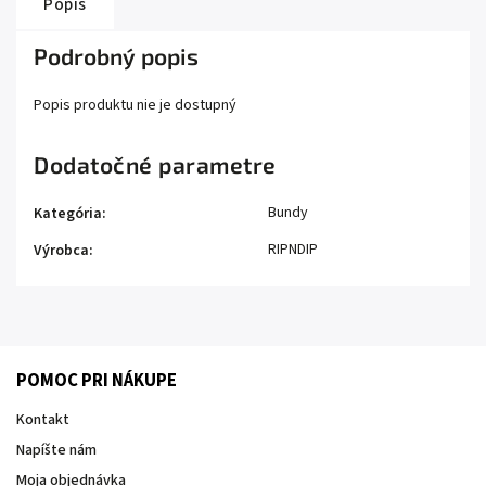
Popis
Podrobný popis
Popis produktu nie je dostupný
Dodatočné parametre
Bundy
Kategória
:
RIPNDIP
Výrobca
:
POMOC PRI NÁKUPE
Kontakt
Napíšte nám
Moja objednávka