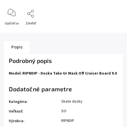
Opýtať sa
Zdieľať
Popis
Podrobný popis
Model: RIPNDIP - Doska Take Ur Mask Off Cruiser Board 9.0
Dodatočné parametre
Skate dosky
Kategória
:
9.0
Veľkosť
:
RIPNDIP
Výrobca
: