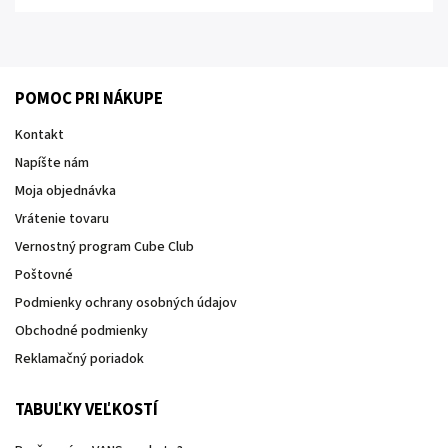
POMOC PRI NÁKUPE
Kontakt
Napíšte nám
Moja objednávka
Vrátenie tovaru
Vernostný program Cube Club
Poštovné
Podmienky ochrany osobných údajov
Obchodné podmienky
Reklamačný poriadok
TABUĽKY VEĽKOSTÍ