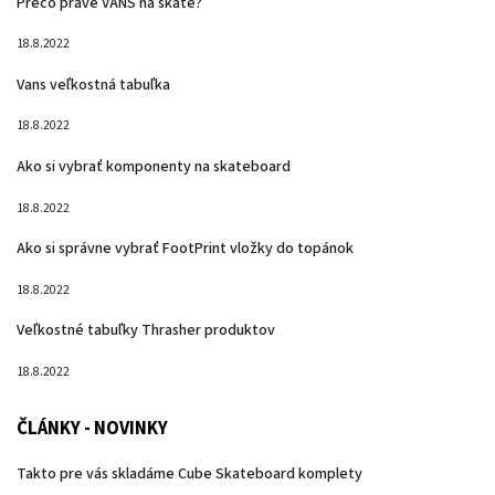
Prečo práve VANS na skate?
18.8.2022
Vans veľkostná tabuľka
18.8.2022
Ako si vybrať komponenty na skateboard
18.8.2022
Ako si správne vybrať FootPrint vložky do topánok
18.8.2022
Veľkostné tabuľky Thrasher produktov
18.8.2022
ČLÁNKY - NOVINKY
Takto pre vás skladáme Cube Skateboard komplety