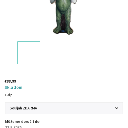
€88,99
Skladom
Grip
Môžeme doručiť do:
11.8.2026