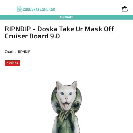
LANGUAGE:
RIPNDIP - Doska Take Ur Mask Off
Cruiser Board 9.0
Značka:
RIPNDIP
Novinka