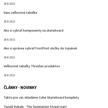
18.8.2022
Vans veľkostná tabuľka
18.8.2022
Ako si vybrať komponenty na skateboard
18.8.2022
Ako si správne vybrať FootPrint vložky do topánok
18.8.2022
Veľkostné tabuľky Thrasher produktov
18.8.2022
ČLÁNKY - NOVINKY
Takto pre vás skladáme Cube Skateboard komplety
Tomáš Kubala - The Summation Street part