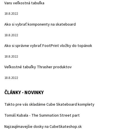
Vans veľkostná tabuľka
18.8.2022
Ako si vybrať komponenty na skateboard
18.8.2022
Ako si správne vybrať FootPrint vložky do topánok
18.8.2022
Veľkostné tabuľky Thrasher produktov
18.8.2022
ČLÁNKY - NOVINKY
Takto pre vás skladáme Cube Skateboard komplety
Tomáš Kubala - The Summation Street part
Najzaujímavejšie dosky na CubeSkateshop.sk