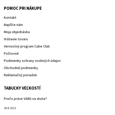
POMOC PRI NÁKUPE
Kontakt
Napíšte nám
Moja objednávka
Vrátenie tovaru
Vernostný program Cube Club
Poštovné
Podmienky ochrany osobných údajov
Obchodné podmienky
Reklamačný poriadok
TABUĽKY VEĽKOSTÍ
Prečo práve VANS na skate?
18.8.2022