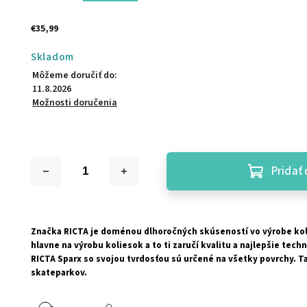
€35,99
Skladom
Môžeme doručiť do:
11.8.2026
Možnosti doručenia
Pridať 
Značka RICTA je doménou dlhoročných skúseností vo výrobe kol
hlavne na výrobu koliesok a to ti zaručí kvalitu a najlepšie tec
RICTA Sparx so svojou tvrdosťou sú určené na všetky povrchy. Ta
skateparkov.