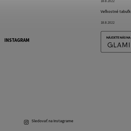
18.8.2022
Veľkostné tabuľk
18.8.2022
INSTAGRAM
Sledovať na Instagrame