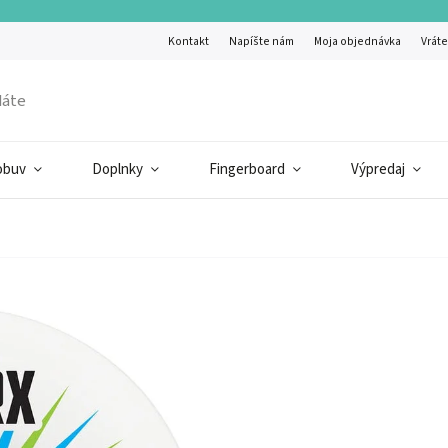
Kontakt
Napíšte nám
Moja objednávka
Vráte
obuv
Doplnky
Fingerboard
Výpredaj