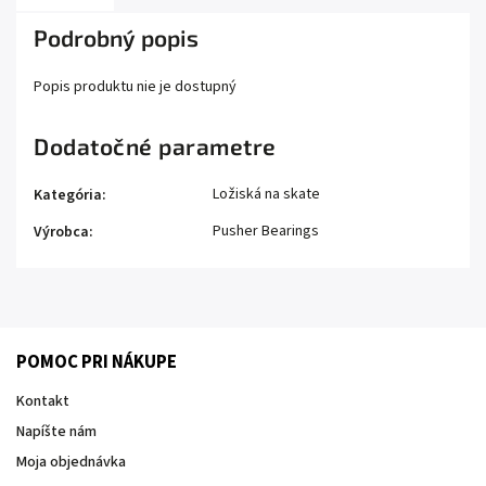
Podrobný popis
Popis produktu nie je dostupný
Dodatočné parametre
Ložiská na skate
Kategória
:
Pusher Bearings
Výrobca
:
POMOC PRI NÁKUPE
Kontakt
Napíšte nám
Moja objednávka