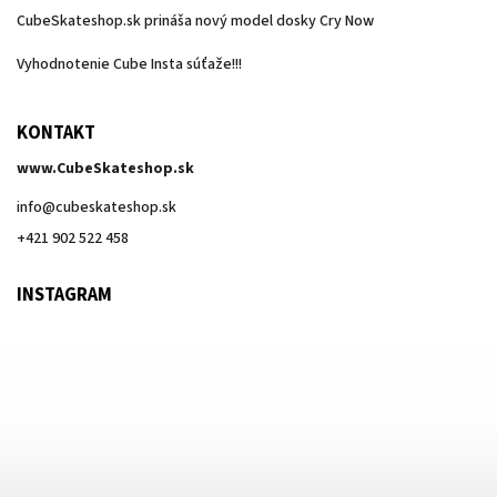
CubeSkateshop.sk prináša nový model dosky Cry Now
Vyhodnotenie Cube Insta súťaže!!!
KONTAKT
www.CubeSkateshop.sk
info
@
cubeskateshop.sk
+421 902 522 458
INSTAGRAM