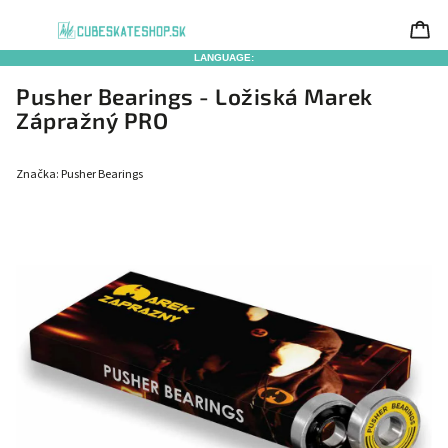
LANGUAGE:
Pusher Bearings - Ložiská Marek
Zápražný PRO
Značka:
Pusher Bearings