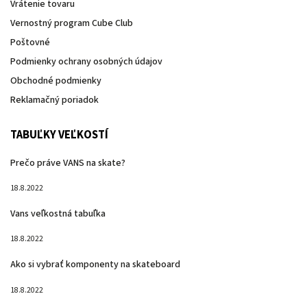
Vrátenie tovaru
Vernostný program Cube Club
Poštovné
Podmienky ochrany osobných údajov
Obchodné podmienky
Reklamačný poriadok
TABUĽKY VEĽKOSTÍ
Prečo práve VANS na skate?
18.8.2022
Vans veľkostná tabuľka
18.8.2022
Ako si vybrať komponenty na skateboard
18.8.2022