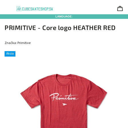
LANGUAGE:
PRIMITIVE - Core logo HEATHER RED
Značka:
Primitive
Akcia