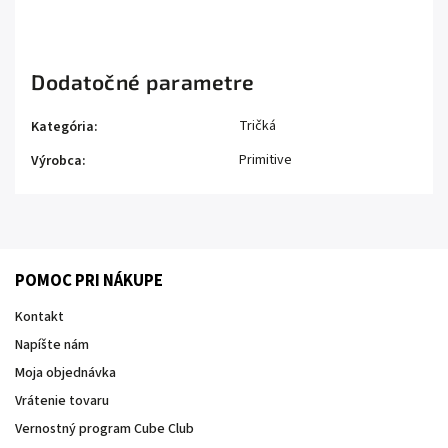
Dodatočné parametre
Tričká
Kategória
:
Primitive
Výrobca
:
POMOC PRI NÁKUPE
Kontakt
Napíšte nám
Moja objednávka
Vrátenie tovaru
Vernostný program Cube Club