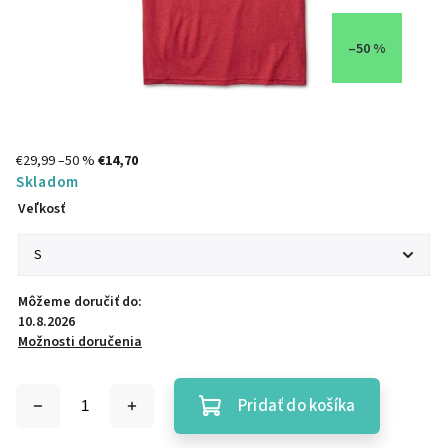
–50 %
€29,99
–50 %
€14,70
Skladom
Veľkosť
Môžeme doručiť do:
10.8.2026
Možnosti doručenia
Pridať do košíka