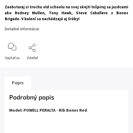
Zaobstaraj si trochu old schoolu na svoj skejt! Inšpiruj sa jazdcami
ako Rodney Mullen, Tony Hawk, Steve Caballero z Bones
Brigade.
V balení sa nachádzajú aj šróby!
Detailné informácie
Opýtať sa
Zdieľať
Popis
Podrobný popis
Model: POWELL PERALTA - Rib Bones Red