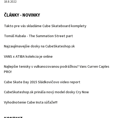
18.8.2022
ČLÁNKY - NOVINKY
Takto pre vás skladáme Cube Skateboard komplety
Tomáš Kubala - The Summation Street part
Najzaujímavejšie dosky na CubeSkateshop.sk
VANS x ATIBA kolekcia je online
Najlepšie tenisky s vulkanozovanou podrážkou? Vans Curren Caples
PRO!
Cube Skate Day 2015 Sládkovičovo video report
CubeSkateshop.sk prináša nový model dosky Cry Now
Vyhodnotenie Cube Insta súťaže!!!