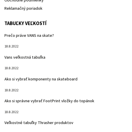
Obchodné podmienky
Reklamačný poriadok
TABUĽKY VEĽKOSTÍ
Prečo práve VANS na skate?
18.8.2022
Vans veľkostná tabuľka
18.8.2022
Ako si vybrať komponenty na skateboard
18.8.2022
Ako si správne vybrať FootPrint vložky do topánok
18.8.2022
Veľkostné tabuľky Thrasher produktov