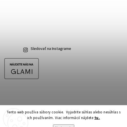
Sledovať na Instagrame
Tento web používa súbory cookie. Vyjadrite súhlas alebo nesúhlas s
ich používaním. Viac informácií nájdete
tu.
Copyright 2026
CubeSkateshop.sk
. Všetky práva vyhradené.
Upraviť nastavenie cookies