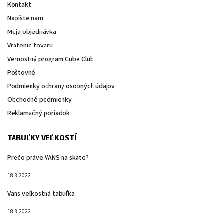
Kontakt
Napíšte nám
Moja objednávka
Vrátenie tovaru
Vernostný program Cube Club
Poštovné
Podmienky ochrany osobných údajov
Obchodné podmienky
Reklamačný poriadok
TABUĽKY VEĽKOSTÍ
Prečo práve VANS na skate?
18.8.2022
Vans veľkostná tabuľka
18.8.2022