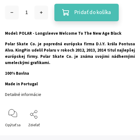
Pridať do košíka
Model: POLAR - Longsleeve Welcome To The New Age Black
Polar Skate Co. je popredná európska firma D.I.Y. krála Pontusa
Alva. KingPin udelil Polaru v rokoch 2012, 2013, 2014 titul najlepšej
európskej firmy. Polar Skate Co. je známa svojimi nádhernými
umeleckými grafikami.
100% Bavlna
Made in Portugal
Detailné informácie
Opýtať sa
Zdieľať