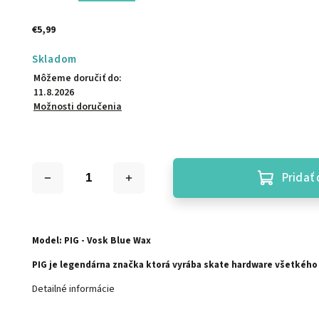
€5,99
Skladom
Môžeme doručiť do:
11.8.2026
Možnosti doručenia
Pridať 
Model: PIG - Vosk Blue Wax
PIG je legendárna značka ktorá vyrába skate hardware všetkého
Detailné informácie