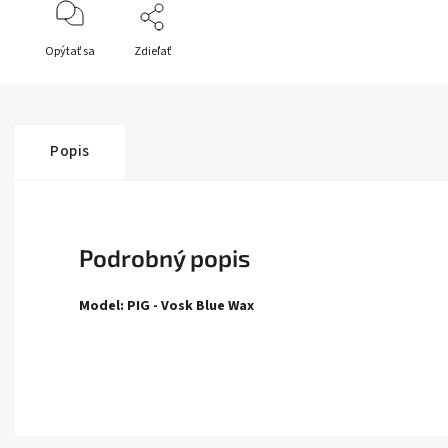
Opýtať sa
Zdieľať
Popis
Podrobný popis
Model: PIG - Vosk Blue Wax