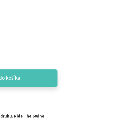
do košíka
 druhu. Ride The Swine.