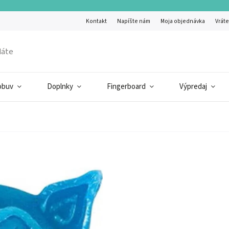
Kontakt
Napíšte nám
Moja objednávka
Vráte
obuv
Doplnky
Fingerboard
Výpredaj