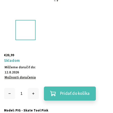
€20,99
Skladom
Môžeme doručiť do:
12.8.2026
Možnosti doručenia
Pridať do košíka
Model: PIG - Skate Tool Pink