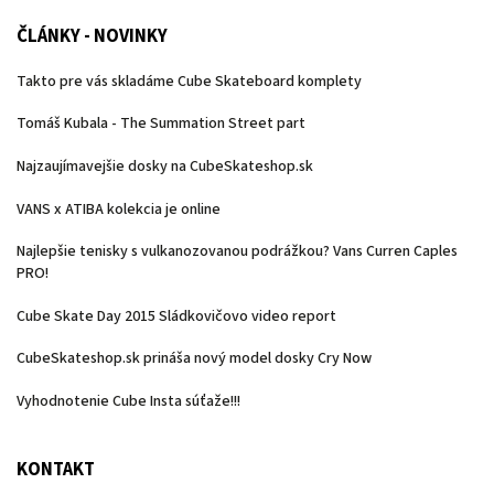
ČLÁNKY - NOVINKY
Takto pre vás skladáme Cube Skateboard komplety
Tomáš Kubala - The Summation Street part
Najzaujímavejšie dosky na CubeSkateshop.sk
VANS x ATIBA kolekcia je online
Najlepšie tenisky s vulkanozovanou podrážkou? Vans Curren Caples
PRO!
Cube Skate Day 2015 Sládkovičovo video report
CubeSkateshop.sk prináša nový model dosky Cry Now
Vyhodnotenie Cube Insta súťaže!!!
KONTAKT