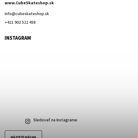
www.CubeSkateshop.sk
info
@
cubeskateshop.sk
+421 902 522 458
INSTAGRAM
Sledovať na Instagrame