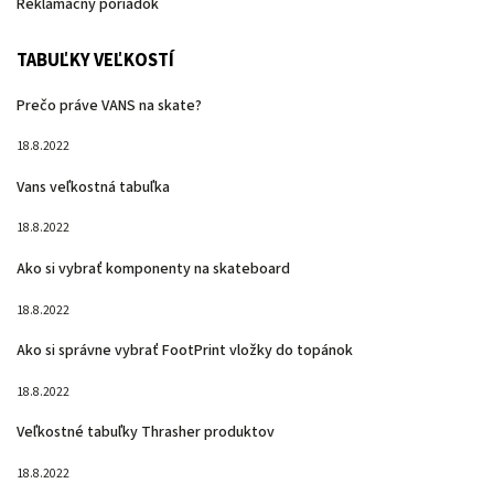
Reklamačný poriadok
TABUĽKY VEĽKOSTÍ
Prečo práve VANS na skate?
18.8.2022
Vans veľkostná tabuľka
18.8.2022
Ako si vybrať komponenty na skateboard
18.8.2022
Ako si správne vybrať FootPrint vložky do topánok
18.8.2022
Veľkostné tabuľky Thrasher produktov
18.8.2022