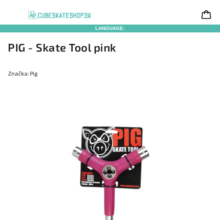
LANGUAGE:
PIG - Skate Tool pink
Značka:
Pig