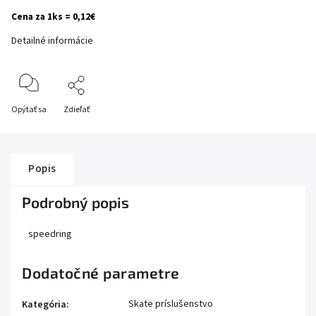
Cena za 1ks = 0,12€
Detailné informácie
Opýtať sa
Zdieľať
Popis
Podrobný popis
speedring
Dodatočné parametre
Skate príslušenstvo
Kategória
: