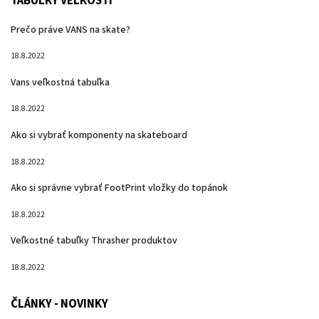
TABUĽKY VEĽKOSTÍ
Prečo práve VANS na skate?
18.8.2022
Vans veľkostná tabuľka
18.8.2022
Ako si vybrať komponenty na skateboard
18.8.2022
Ako si správne vybrať FootPrint vložky do topánok
18.8.2022
Veľkostné tabuľky Thrasher produktov
18.8.2022
ČLÁNKY - NOVINKY