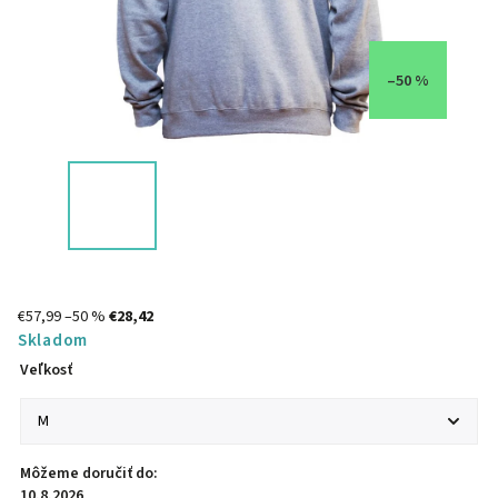
–50 %
€57,99
–50 %
€28,42
Skladom
Veľkosť
Môžeme doručiť do:
10.8.2026