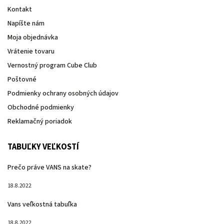
Kontakt
Napíšte nám
Moja objednávka
Vrátenie tovaru
Vernostný program Cube Club
Poštovné
Podmienky ochrany osobných údajov
Obchodné podmienky
Reklamačný poriadok
TABUĽKY VEĽKOSTÍ
Prečo práve VANS na skate?
18.8.2022
Vans veľkostná tabuľka
18.8.2022