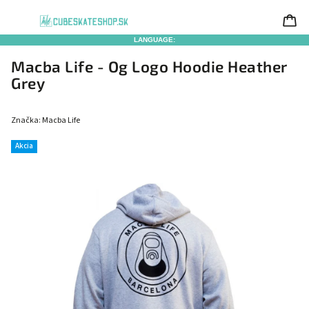
LANGUAGE:
Macba Life - Og Logo Hoodie Heather
Grey
Značka:
Macba Life
Akcia