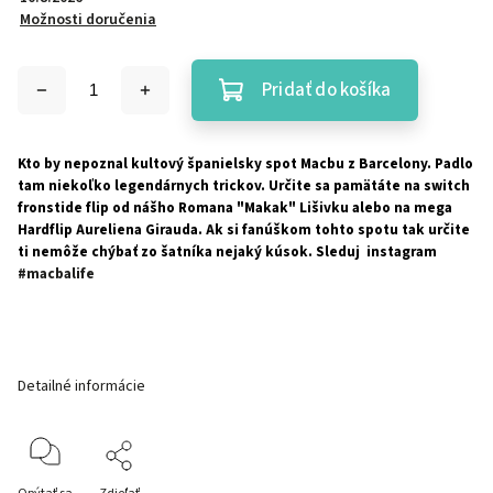
Možnosti doručenia
Pridať do košíka
Kto by nepoznal kultový španielsky spot Macbu z Barcelony. Padlo
tam niekoľko legendárnych trickov. Určite sa pamätáte na switch
fronstide flip od nášho Romana "Makak" Lišivku alebo na mega
Hardflip Aureliena Girauda. Ak si fanúškom tohto spotu tak určite
ti nemôže chýbať zo šatníka nejaký kúsok. Sleduj instagram
#macbalife
Detailné informácie