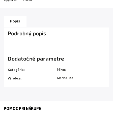
Opýtať sa
Zdieľať
Popis
Podrobný popis
Dodatočné parametre
Mikiny
Kategória
:
Macba Life
Výrobca
:
POMOC PRI NÁKUPE