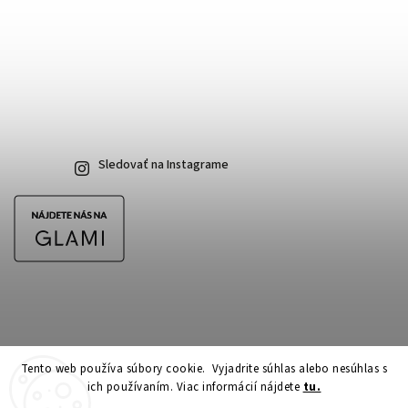
Sledovať na Instagrame
Tento web používa súbory cookie. Vyjadrite súhlas alebo nesúhlas s
ich používaním. Viac informácií nájdete
tu.
Copyright 2026
CubeSkateshop.sk
. Všetky práva vyhradené.
Upraviť nastavenie cookies