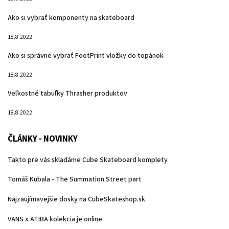
Ako si vybrať komponenty na skateboard
18.8.2022
Ako si správne vybrať FootPrint vložky do topánok
18.8.2022
Veľkostné tabuľky Thrasher produktov
18.8.2022
ČLÁNKY - NOVINKY
Takto pre vás skladáme Cube Skateboard komplety
Tomáš Kubala - The Summation Street part
Najzaujímavejšie dosky na CubeSkateshop.sk
VANS x ATIBA kolekcia je online