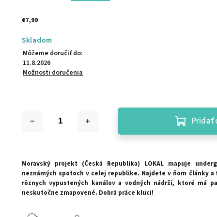
€7,99
Skladom
Môžeme doručiť do:
11.8.2026
Možnosti doručenia
Pridať 
Moravský projekt (Česká Republika) LOKAL mapuje underg
neznámých spotoch v celej republike. Najdete v ňom články a f
rôznych vypustených kanálov a vodných nádrží, ktoré má par
neskutočne zmapovené. Dobrá práce kluci!