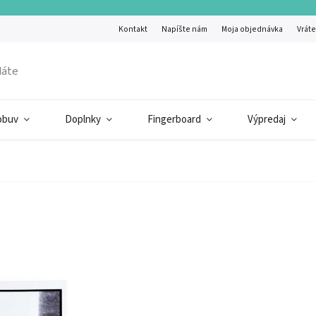
Kontakt
Napíšte nám
Moja objednávka
Vráte
obuv
Doplnky
Fingerboard
Výpredaj