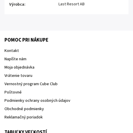
Last Resort AB
Výrobca
:
POMOC PRI NÁKUPE
Kontakt
Napíšte nám
Moja objednávka
Vrátenie tovaru
Vernostný program Cube Club
Poštovné
Podmienky ochrany osobných údajov
Obchodné podmienky
Reklamačný poriadok
TABUĽKY VEĽKOSTÍ