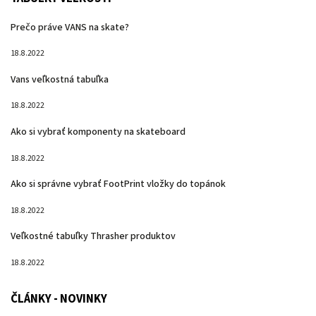
Prečo práve VANS na skate?
18.8.2022
Vans veľkostná tabuľka
18.8.2022
Ako si vybrať komponenty na skateboard
18.8.2022
Ako si správne vybrať FootPrint vložky do topánok
18.8.2022
Veľkostné tabuľky Thrasher produktov
18.8.2022
ČLÁNKY - NOVINKY