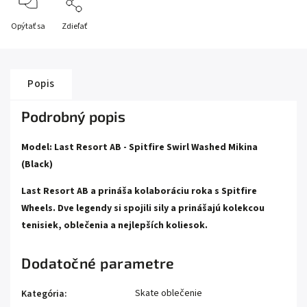
Opýtať sa
Zdieľať
Popis
Podrobný popis
Model: Last Resort AB - Spitfire Swirl Washed Mikina
(Black)
Last Resort AB a prináša kolaboráciu roka s Spitfire
Wheels. Dve legendy si spojili sily a prinášajú kolekcou
tenisiek, oblečenia a nejlepších koliesok.
Dodatočné parametre
Skate oblečenie
Kategória
: