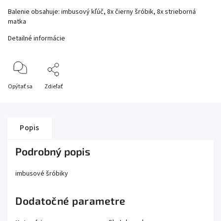
Balenie obsahuje: imbusový kľúč, 8x čierny šróbik, 8x strieborná
matka
Detailné informácie
Opýtať sa
Zdieľať
Popis
Podrobný popis
imbusové šróbiky
Dodatočné parametre