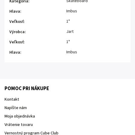
Skateboard
Kategória
:
Imbus
Hlava
:
1"
Veľkosť
:
Jart
Výrobca
:
1"
Veľkosť
:
Imbus
Hlava
:
POMOC PRI NÁKUPE
Kontakt
Napíšte nám
Moja objednávka
Vrátenie tovaru
Vernostný program Cube Club