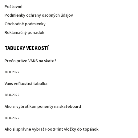
Poštovné
Podmienky ochrany osobných údajov
Obchodné podmienky
Reklamačný poriadok
TABUĽKY VEĽKOSTÍ
Prečo práve VANS na skate?
18.8.2022
Vans veľkostná tabuľka
18.8.2022
Ako si vybrať komponenty na skateboard
18.8.2022
Ako si správne vybrať FootPrint vložky do topánok