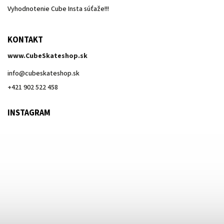
Vyhodnotenie Cube Insta súťaže!!!
KONTAKT
www.CubeSkateshop.sk
info
@
cubeskateshop.sk
+421 902 522 458
INSTAGRAM