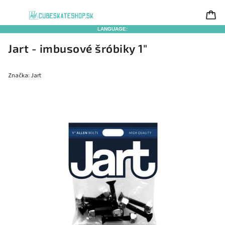
LANGUAGE:
Jart - imbusové šróbiky 1"
Značka:
Jart