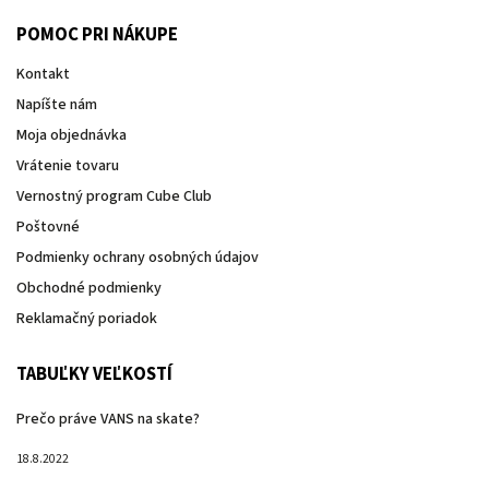
POMOC PRI NÁKUPE
Kontakt
Napíšte nám
Moja objednávka
Vrátenie tovaru
Vernostný program Cube Club
Poštovné
Podmienky ochrany osobných údajov
Obchodné podmienky
Reklamačný poriadok
TABUĽKY VEĽKOSTÍ
Prečo práve VANS na skate?
18.8.2022