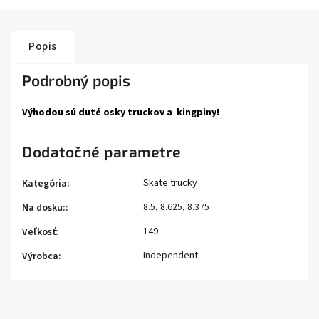
Popis
Podrobný popis
Výhodou sú duté osky truckov a kingpiny!
Dodatočné parametre
Skate trucky
Kategória
:
8.5, 8.625, 8.375
Na dosku:
:
149
Veľkosť
:
Independent
Výrobca
: