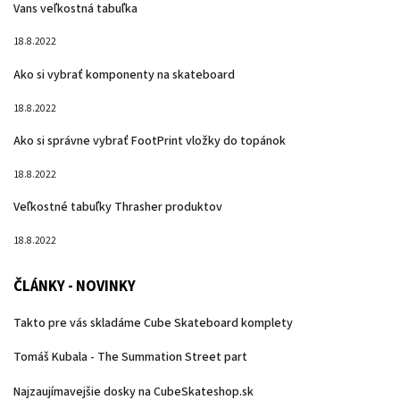
Vans veľkostná tabuľka
18.8.2022
Ako si vybrať komponenty na skateboard
18.8.2022
Ako si správne vybrať FootPrint vložky do topánok
18.8.2022
Veľkostné tabuľky Thrasher produktov
18.8.2022
ČLÁNKY - NOVINKY
Takto pre vás skladáme Cube Skateboard komplety
Tomáš Kubala - The Summation Street part
Najzaujímavejšie dosky na CubeSkateshop.sk