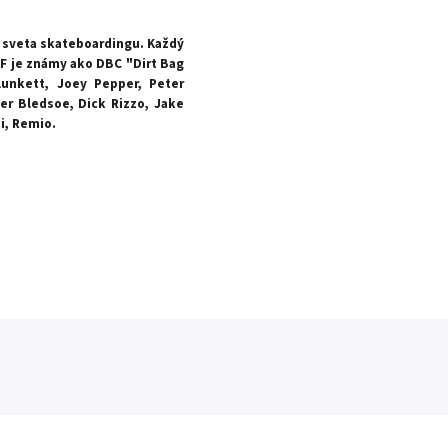
o sveta skateboardingu. Každý
F je známy ako DBC "Dirt Bag
lunkett, Joey Pepper, Peter
er Bledsoe, Dick Rizzo, Jake
i, Remio.