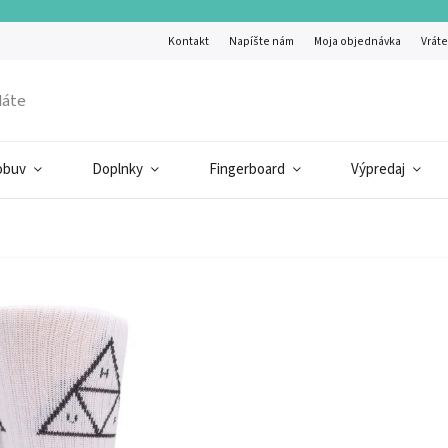
Kontakt
Napíšte nám
Moja objednávka
Vráte
obuv
Doplnky
Fingerboard
Výpredaj