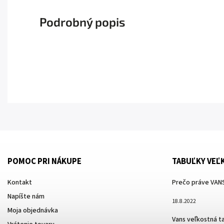
Podrobný popis
POMOC PRI NÁKUPE
TABUĽKY VEĽ
Kontakt
Prečo práve VANS
Napíšte nám
18.8.2022
Moja objednávka
Vans veľkostná t