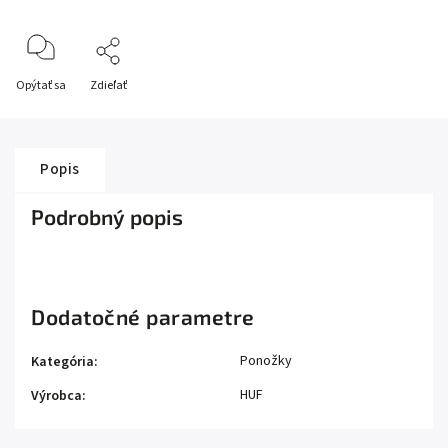
Opýtať sa
Zdieľať
Popis
Podrobný popis
Dodatočné parametre
Ponožky
Kategória
:
HUF
Výrobca
: