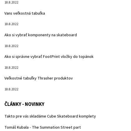
18.8.2022
Vans veľkostná tabuľka
18.8.2022
Ako si vybrať komponenty na skateboard
18.8.2022
Ako si správne vybrať FootPrint vložky do topánok
18.8.2022
Veľkostné tabuľky Thrasher produktov
18.8.2022
ČLÁNKY - NOVINKY
Takto pre vás skladáme Cube Skateboard komplety
Tomáš Kubala - The Summation Street part