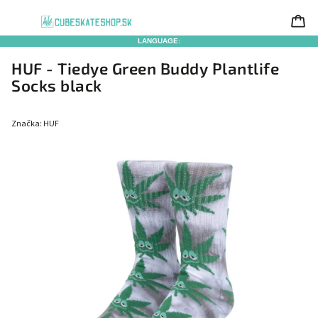
LANGUAGE:
HUF - Tiedye Green Buddy Plantlife
Socks black
Značka:
HUF