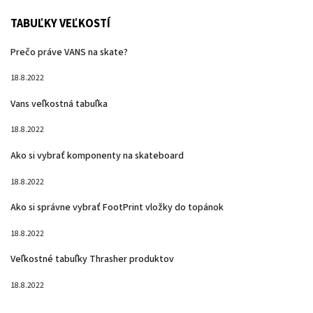
TABUĽKY VEĽKOSTÍ
Prečo práve VANS na skate?
18.8.2022
Vans veľkostná tabuľka
18.8.2022
Ako si vybrať komponenty na skateboard
18.8.2022
Ako si správne vybrať FootPrint vložky do topánok
18.8.2022
Veľkostné tabuľky Thrasher produktov
18.8.2022