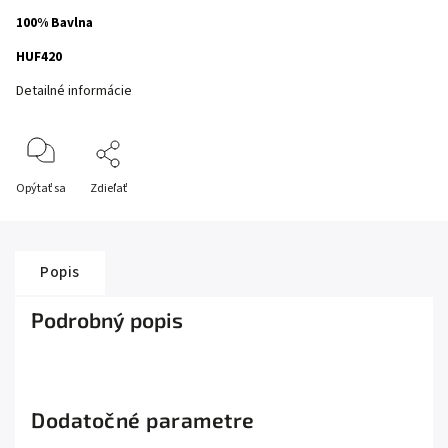
100% Bavlna
HUF420
Detailné informácie
Opýtať sa
Zdieľať
Popis
Podrobný popis
Dodatočné parametre