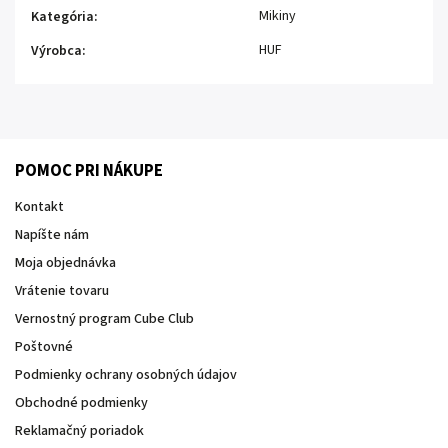
Mikiny
Kategória
:
HUF
Výrobca
:
POMOC PRI NÁKUPE
Kontakt
Napíšte nám
Moja objednávka
Vrátenie tovaru
Vernostný program Cube Club
Poštovné
Podmienky ochrany osobných údajov
Obchodné podmienky
Reklamačný poriadok