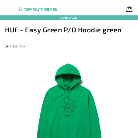
LANGUAGE:
HUF - Easy Green P/O Hoodie green
Značka:
HUF