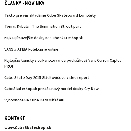
ČLÁNKY - NOVINKY
Takto pre vás skladáme Cube Skateboard komplety
Tomáš Kubala - The Summation Street part
Najzaujímavejšie dosky na CubeSkateshop.sk
VANS x ATIBA kolekcia je online
Najlepšie tenisky s vulkanozovanou podrážkou? Vans Curren Caples
PRO!
Cube Skate Day 2015 Sládkovičovo video report
CubeSkateshop.sk prináša nový model dosky Cry Now
Vyhodnotenie Cube Insta súťaže!!!
KONTAKT
www.CubeSkateshop.sk