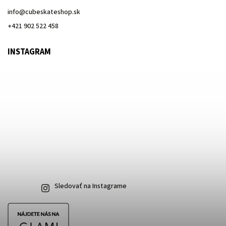
info
@
cubeskateshop.sk
+421 902 522 458
INSTAGRAM
Sledovať na Instagrame