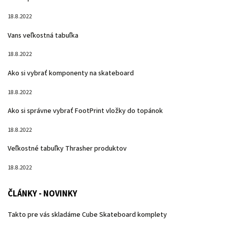
18.8.2022
Vans veľkostná tabuľka
18.8.2022
Ako si vybrať komponenty na skateboard
18.8.2022
Ako si správne vybrať FootPrint vložky do topánok
18.8.2022
Veľkostné tabuľky Thrasher produktov
18.8.2022
ČLÁNKY - NOVINKY
Takto pre vás skladáme Cube Skateboard komplety