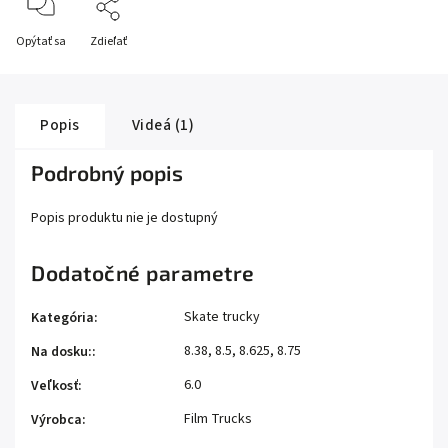
Opýtať sa
Zdieľať
Popis
Videá (1)
Podrobný popis
Popis produktu nie je dostupný
Dodatočné parametre
Skate trucky
Kategória
:
8.38, 8.5, 8.625, 8.75
Na dosku:
:
6.0
Veľkosť
:
Film Trucks
Výrobca
: