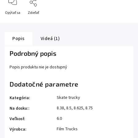
Opýtať sa
Zdieľať
Popis
Videá (1)
Podrobný popis
Popis produktu nie je dostupný
Dodatočné parametre
Skate trucky
Kategória
:
8.38, 8.5, 8.625, 8.75
Na dosku:
:
6.0
Veľkosť
:
Film Trucks
Výrobca
: