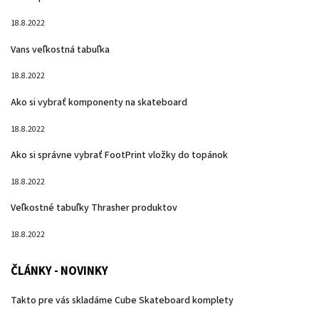
18.8.2022
Vans veľkostná tabuľka
18.8.2022
Ako si vybrať komponenty na skateboard
18.8.2022
Ako si správne vybrať FootPrint vložky do topánok
18.8.2022
Veľkostné tabuľky Thrasher produktov
18.8.2022
ČLÁNKY - NOVINKY
Takto pre vás skladáme Cube Skateboard komplety