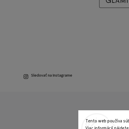
Sledovať na Instagrame
Tento web používa súbo
Viac informácií nájdet