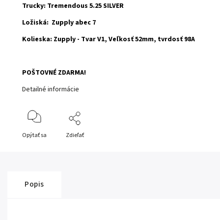
Trucky: Tremendous 5.25 SILVER
Ložiská: Zupply abec 7
Kolieska: Zupply - Tvar V1, Veľkosť 52mm, tvrdosť 98A
POŠTOVNÉ ZDARMA!
Detailné informácie
Opýtať sa
Zdieľať
Popis