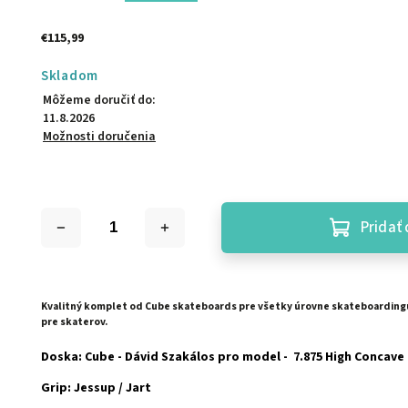
€115,99
Skladom
Môžeme doručiť do:
11.8.2026
Možnosti doručenia
Pridať 
Kvalitný komplet od Cube skateboards pre všetky úrovne skateboarding
pre skaterov.
Doska: Cube - Dávid Szakálos pro model - 7.875 High Concave
Grip: Jessup / Jart