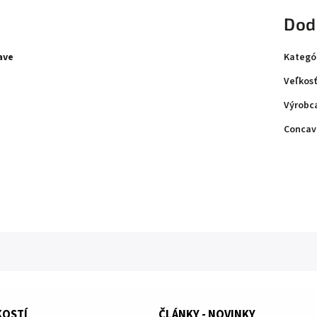
Dod
Kategó
ave
Veľkosť
Výrobc
Concav
KOSTÍ
ČLÁNKY - NOVINKY