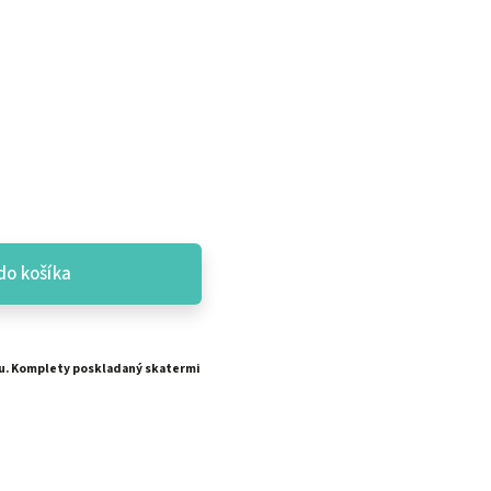
do košíka
u. Komplety poskladaný skatermi