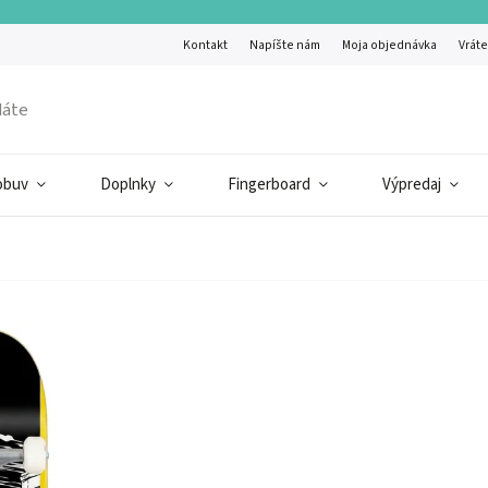
Kontakt
Napíšte nám
Moja objednávka
Vráte
obuv
Doplnky
Fingerboard
Výpredaj