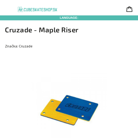
LANGUAGE:
Cruzade - Maple Riser
Značka:
Cruzade