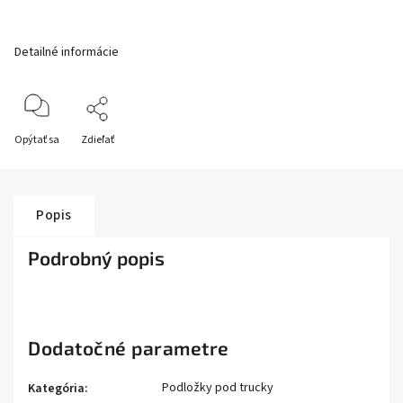
Detailné informácie
Opýtať sa
Zdieľať
Popis
Podrobný popis
Dodatočné parametre
Podložky pod trucky
Kategória
: