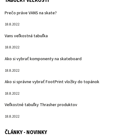
TABUĽKY VEĽKOSTÍ
Prečo práve VANS na skate?
18.8.2022
Vans veľkostná tabuľka
18.8.2022
Ako si vybrať komponenty na skateboard
18.8.2022
Ako si správne vybrať FootPrint vložky do topánok
18.8.2022
Veľkostné tabuľky Thrasher produktov
18.8.2022
ČLÁNKY - NOVINKY