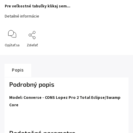
Pre veľkostné tabuľky klikaj sem...
Detailné informácie
Opýtať sa
Zdieľať
Popis
Podrobný popis
Model: Converse - CONS Lopez Pro 2 Total Eclipse/Swamp
Core
Dodatočné parametre