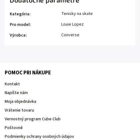
Tenisky na skate
Kategória
:
Louie Lopez
Pro model
:
Converse
Výrobca
:
POMOC PRI NÁKUPE
Kontakt
Napíšte nám
Moja objednávka
Vrátenie tovaru
Vernostný program Cube Club
Poštovné
Podmienky ochrany osobných údajov