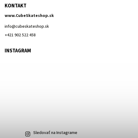
KONTAKT
www.CubeSkateshop.sk
info
@
cubeskateshop.sk
+421 902 522 458
INSTAGRAM
Sledovať na Instagrame