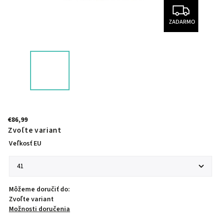
ZADARMO
€86,99
Zvoľte variant
Veľkosť EU
Môžeme doručiť do:
Zvoľte variant
Možnosti doručenia