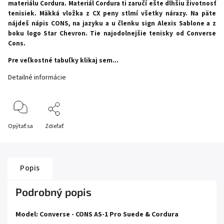
materiálu Cordura. Materiál Cordura ti zaručí ešte dlhšiu životnosť
tenisiek. Mäkká vložka z CX peny stlmí všetky nárazy. Na päte
nájdeš nápis CONS, na jazyku a u členku sign Alexis Sablone a z
boku logo Star Chevron. Tie najodolnejšie tenisky od Converse
Cons.
Pre veľkostné tabuľky klikaj sem...
Detailné informácie
Opýtať sa
Zdieľať
Popis
Podrobný popis
Model: Converse - CONS AS-1 Pro Suede & Cordura