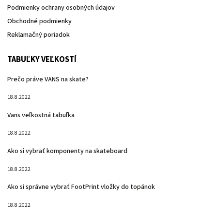
Podmienky ochrany osobných údajov
Obchodné podmienky
Reklamačný poriadok
TABUĽKY VEĽKOSTÍ
Prečo práve VANS na skate?
18.8.2022
Vans veľkostná tabuľka
18.8.2022
Ako si vybrať komponenty na skateboard
18.8.2022
Ako si správne vybrať FootPrint vložky do topánok
18.8.2022