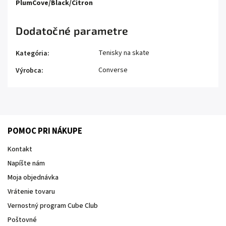
PlumCove/Black/Citron
Dodatočné parametre
Tenisky na skate
Kategória
:
Converse
Výrobca
:
POMOC PRI NÁKUPE
Kontakt
Napíšte nám
Moja objednávka
Vrátenie tovaru
Vernostný program Cube Club
Poštovné