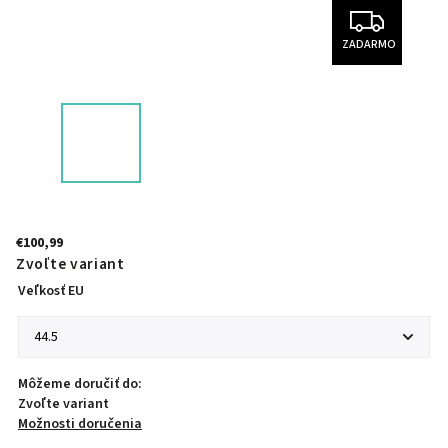
ZADARMO
€100,99
Zvoľte variant
Veľkosť EU
Môžeme doručiť do:
Zvoľte variant
Možnosti doručenia