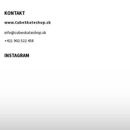
KONTAKT
www.CubeSkateshop.sk
info
@
cubeskateshop.sk
+421 902 522 458
INSTAGRAM