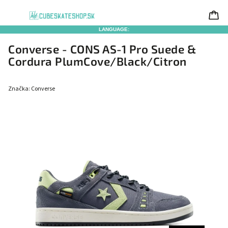
LANGUAGE:
Converse - CONS AS-1 Pro Suede &
Cordura PlumCove/Black/Citron
Značka:
Converse