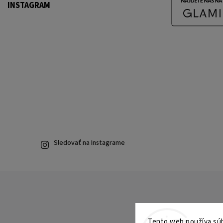
INSTAGRAM
Sledovať na Instagrame
Tento web používa súbo