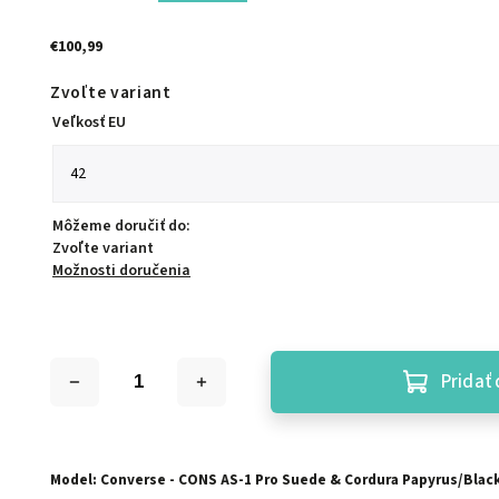
€100,99
Zvoľte variant
Veľkosť EU
Môžeme doručiť do:
Zvoľte variant
Možnosti doručenia
Pridať 
Model: Converse - CONS AS-1 Pro Suede & Cordura Papyrus/Blac