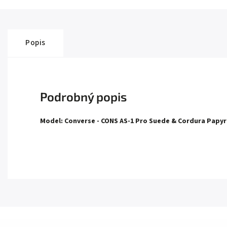
Popis
Podrobný popis
Model: Converse - CONS AS-1 Pro Suede & Cordura Papyr