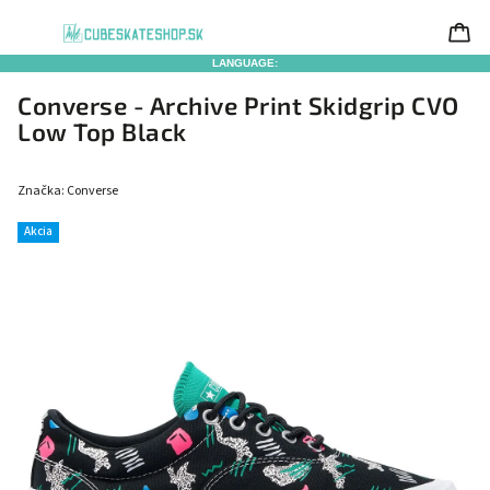
LANGUAGE:
Converse - Archive Print Skidgrip CVO
Low Top Black
Značka:
Converse
Akcia