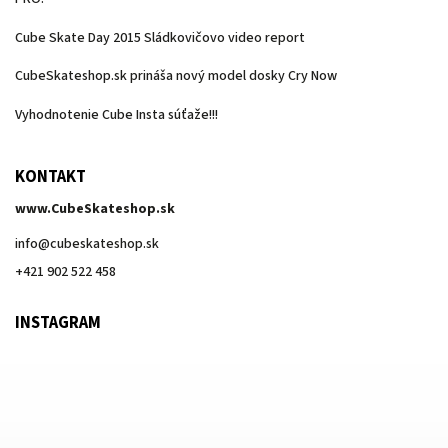
Cube Skate Day 2015 Sládkovičovo video report
CubeSkateshop.sk prináša nový model dosky Cry Now
Vyhodnotenie Cube Insta súťaže!!!
KONTAKT
www.CubeSkateshop.sk
info
@
cubeskateshop.sk
+421 902 522 458
INSTAGRAM