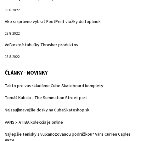
18.8.2022
Ako si správne vybrať FootPrint vložky do topánok
18.8.2022
Veľkostné tabuľky Thrasher produktov
18.8.2022
ČLÁNKY - NOVINKY
Takto pre vás skladáme Cube Skateboard komplety
Tomáš Kubala - The Summation Street part
Najzaujímavejšie dosky na CubeSkateshop.sk
VANS x ATIBA kolekcia je online
Najlepšie tenisky s vulkanozovanou podrážkou? Vans Curren Caples
PRO!