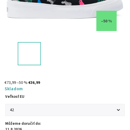
–50 %
€73,99
–50 %
€36,99
Skladom
Veľkosť EU
Môžeme doručiť do:
11.8.2026