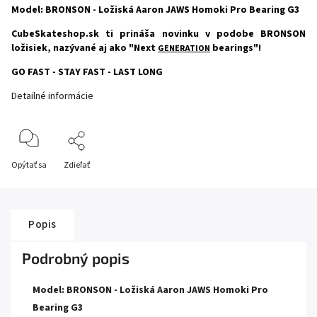
Model: BRONSON - Ložiská Aaron JAWS Homoki Pro Bearing G3
CubeSkateshop.sk ti prináša novinku v podobe BRONSON
ložisiek, nazývané aj ako "Next
bearings"!
GENERATION
GO FAST - STAY FAST - LAST LONG
Detailné informácie
Opýtať sa
Zdieľať
Popis
Podrobný popis
Model: BRONSON - Ložiská Aaron JAWS Homoki Pro
Bearing G3