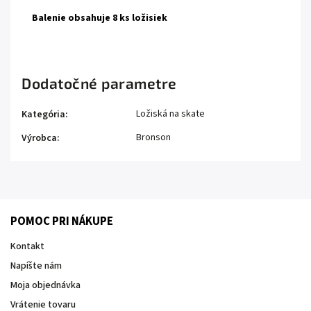
Balenie obsahuje 8 ks ložisiek
Dodatočné parametre
Ložiská na skate
Kategória
:
Bronson
Výrobca
:
POMOC PRI NÁKUPE
Kontakt
Napíšte nám
Moja objednávka
Vrátenie tovaru