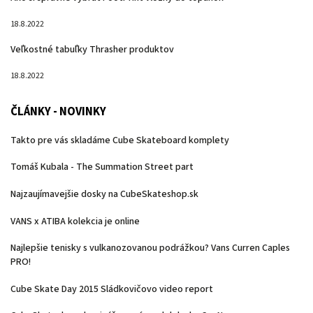
18.8.2022
Veľkostné tabuľky Thrasher produktov
18.8.2022
ČLÁNKY - NOVINKY
Takto pre vás skladáme Cube Skateboard komplety
Tomáš Kubala - The Summation Street part
Najzaujímavejšie dosky na CubeSkateshop.sk
VANS x ATIBA kolekcia je online
Najlepšie tenisky s vulkanozovanou podrážkou? Vans Curren Caples
PRO!
Cube Skate Day 2015 Sládkovičovo video report