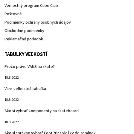
Vernostný program Cube Club
Poštovné
Podmienky ochrany osobných údajov
Obchodné podmienky
Reklamačný poriadok
TABUĽKY VEĽKOSTÍ
Prečo práve VANS na skate?
18.8.2022
Vans veľkostná tabuľka
18.8.2022
Ako si vybrať komponenty na skateboard
18.8.2022
Ako si správne vybrať FootPrint vložky do topánok