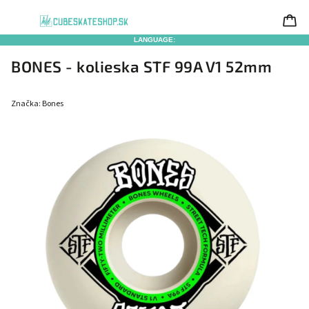
LANGUAGE:
BONES - kolieska STF 99A V1 52mm
Značka:
Bones