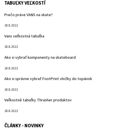
TABUĽKY VEĽKOSTÍ
Prečo práve VANS na skate?
18.8.2022
Vans veľkostná tabuľka
18.8.2022
Ako si vybrať komponenty na skateboard
18.8.2022
Ako si správne vybrať FootPrint vložky do topánok
18.8.2022
Veľkostné tabuľky Thrasher produktov
18.8.2022
ČLÁNKY - NOVINKY