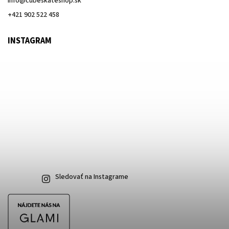
info
@
cubeskateshop.sk
+421 902 522 458
INSTAGRAM
Sledovať na Instagrame