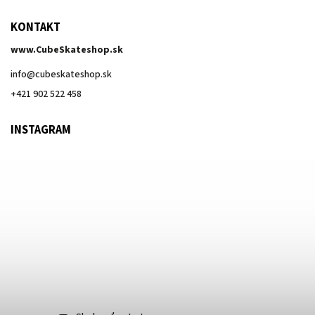
KONTAKT
www.CubeSkateshop.sk
info
@
cubeskateshop.sk
+421 902 522 458
INSTAGRAM