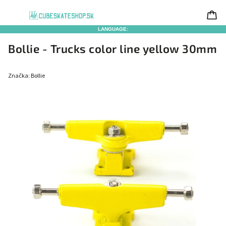
LANGUAGE:
Bollie - Trucks color line yellow 30mm
Značka:
Bollie