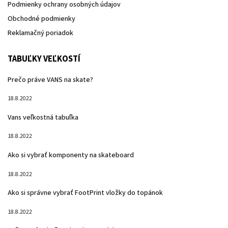
Podmienky ochrany osobných údajov
Obchodné podmienky
Reklamačný poriadok
TABUĽKY VEĽKOSTÍ
Prečo práve VANS na skate?
18.8.2022
Vans veľkostná tabuľka
18.8.2022
Ako si vybrať komponenty na skateboard
18.8.2022
Ako si správne vybrať FootPrint vložky do topánok
18.8.2022