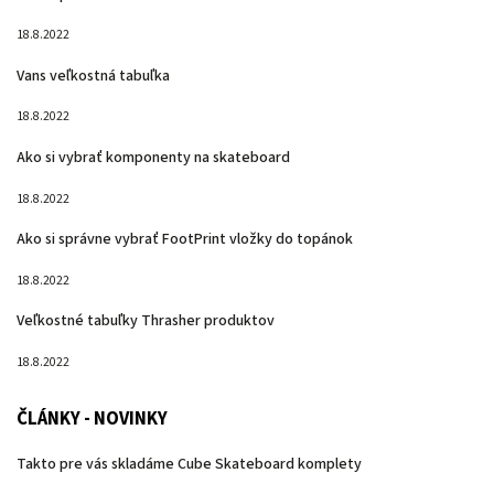
18.8.2022
Vans veľkostná tabuľka
18.8.2022
Ako si vybrať komponenty na skateboard
18.8.2022
Ako si správne vybrať FootPrint vložky do topánok
18.8.2022
Veľkostné tabuľky Thrasher produktov
18.8.2022
ČLÁNKY - NOVINKY
Takto pre vás skladáme Cube Skateboard komplety