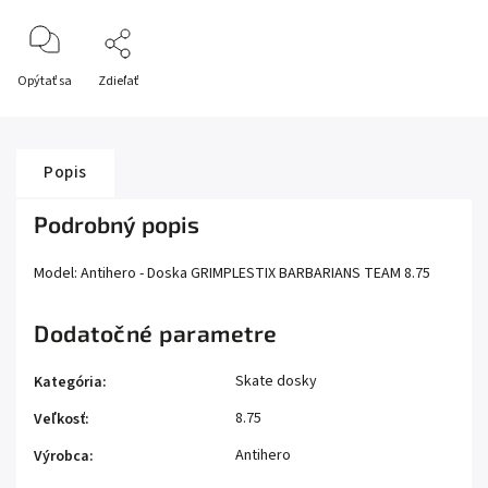
Opýtať sa
Zdieľať
Popis
Podrobný popis
Model: Antihero - Doska GRIMPLESTIX BARBARIANS TEAM 8.75
Dodatočné parametre
Skate dosky
Kategória
:
8.75
Veľkosť
:
Antihero
Výrobca
: