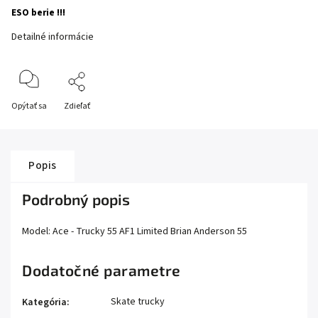
ESO berie !!!
Detailné informácie
Opýtať sa
Zdieľať
Popis
Podrobný popis
Model: Ace - Trucky 55 AF1 Limited Brian Anderson 55
Dodatočné parametre
Skate trucky
Kategória
: