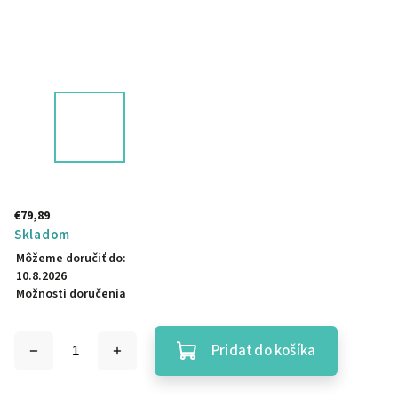
€79,89
Skladom
Môžeme doručiť do:
10.8.2026
Možnosti doručenia
Pridať do košíka