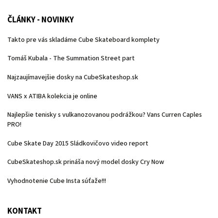
ČLÁNKY - NOVINKY
Takto pre vás skladáme Cube Skateboard komplety
Tomáš Kubala - The Summation Street part
Najzaujímavejšie dosky na CubeSkateshop.sk
VANS x ATIBA kolekcia je online
Najlepšie tenisky s vulkanozovanou podrážkou? Vans Curren Caples
PRO!
Cube Skate Day 2015 Sládkovičovo video report
CubeSkateshop.sk prináša nový model dosky Cry Now
Vyhodnotenie Cube Insta súťaže!!!
KONTAKT