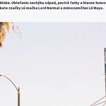
 obľube. Oblečeniu nechýba nápad, pestré farby a hlavne hum
 skate značky sú mačka Lord Nermal a mimozemšťan Lil Mayo.