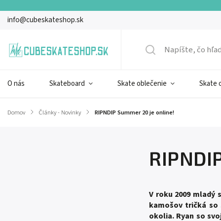
info@cubeskateshop.sk
O nás
Skateboard
Skate oblečenie
Skate 
Domov
/
Články - Novinky
/
RIPNDIP Summer 20 je online!
RIPNDIP
V roku 2009 mladý 
kamošov tričká so 
okolia. Ryan so svo