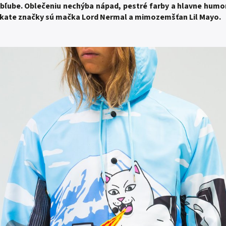
 obľube. Oblečeniu nechýba nápad, pestré farby a hlavne hum
skate značky sú mačka Lord Nermal a mimozemšťan Lil Mayo.