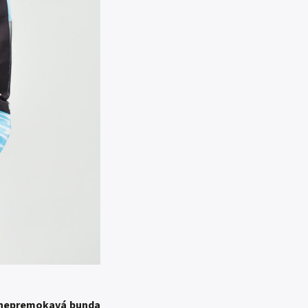
j nepremokavá bunda