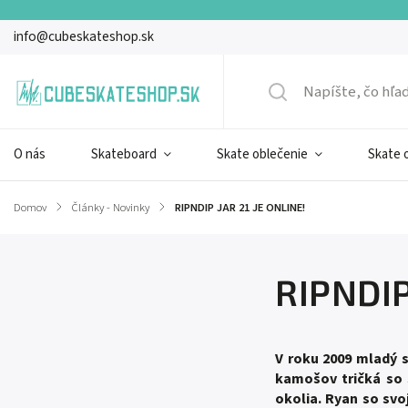
info@cubeskateshop.sk
O nás
Skateboard
Skate oblečenie
Skate 
Domov
/
Články - Novinky
/
RIPNDIP JAR 21 JE ONLINE!
RIPNDIP
V roku 2009 mladý 
kamošov tričká so 
okolia. Ryan so svo