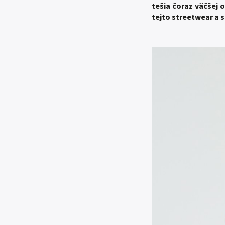
tešia čoraz väčšej
tejto streetwear a 