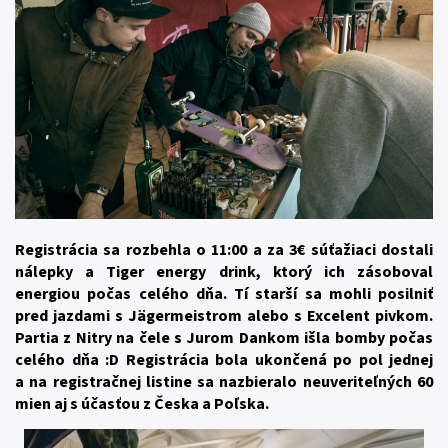
Registrácia sa rozbehla o 11:00 a za 3€ súťažiaci dostali
nálepky a Tiger energy drink, ktorý ich zásoboval
energiou počas celého dňa. Tí starší sa mohli posilniť
pred jazdami s Jägermeistrom alebo s Excelent pivkom.
Partia z Nitry na čele s Jurom Dankom išla bomby počas
celého dňa :D Registrácia bola ukončená po pol jednej
a na registračnej listine sa nazbieralo neuveriteľných 60
mien aj s účasťou z Česka a Poľska.