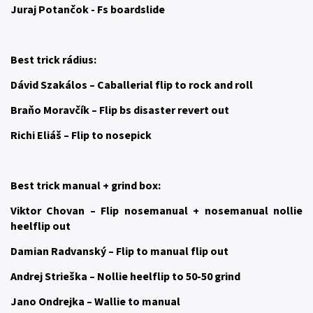
Juraj Potančok - Fs boardslide
Best trick rádius:
Dávid Szakálos – Caballerial flip to rock and roll
Braňo Moravčík – Flip bs disaster revert out
Richi Eliáš – Flip to nosepick
Best trick manual + grind box:
Viktor Chovan – Flip nosemanual + nosemanual nollie
heelflip out
Damian Radvanský – Flip to manual flip out
Andrej Strieška – Nollie heelflip to 50-50 grind
Jano Ondrejka – Wallie to manual