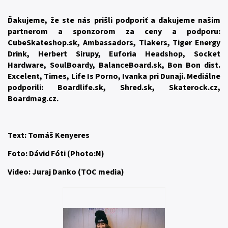
Ďakujeme, že ste nás prišli podporiť a ďakujeme našim
partnerom a sponzorom za ceny a podporu:
CubeSkateshop.sk, Ambassadors, Tlakers, Tiger Energy
Drink, Herbert Sirupy, Euforia Headshop, Socket
Hardware, SoulBoardy, BalanceBoard.sk, Bon Bon dist.
Excelent, Times, Life Is Porno, Ivanka pri Dunaji. Mediálne
podporili: Boardlife.sk, Shred.sk, Skaterock.cz,
Boardmag.cz.
Text: Tomáš Kenyeres
Foto: Dávid Fóti (Photo:N)
Video: Juraj Danko (TOC media)