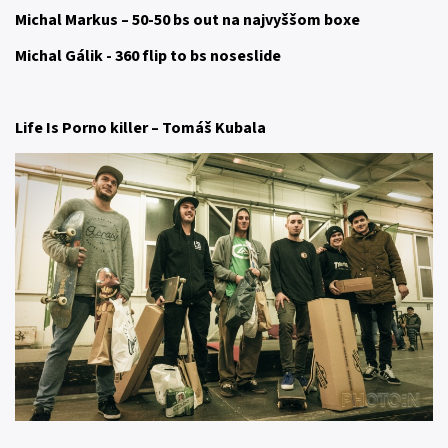
Michal Markus – 50-50 bs out na najvyššom boxe
Michal Gálik - 360 flip to bs noseslide
Life Is Porno killer – Tomáš Kubala