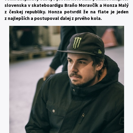
slovenska v skateboardigu Braňo Moravčík a Honza Malý
z českej republiky. Honza potvrdil že na flate je jeden
z najlepších a postupoval ďalej z prvého kola.