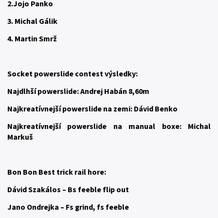
2.Jojo Panko
3. Michal Gálik
4. Martin Smrž
Socket powerslide contest výsledky:
Najdlhší powerslide: Andrej Habán 8,60m
Najkreatívnejší powerslide na zemi: Dávid Benko
Najkreatívnejší powerslide na manual boxe: Michal
Markuš
Bon Bon Best trick rail hore:
Dávid Szakálos – Bs feeble flip out
Jano Ondrejka – Fs grind, fs feeble