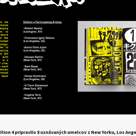
tion 4 pripravilo 8 uznávaných umelcov z New Yorku, Los Ange