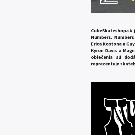
CubeSkateshop.sk j
Numbers. Numbers e
Erica Kostona a Guy
Kyron Davis a Magn
oblečenia sú dod
reprezentuje skateb