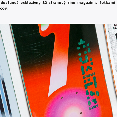
 dostaneš exkluzívny 32 stranový zine magazín s fotkami
cov.