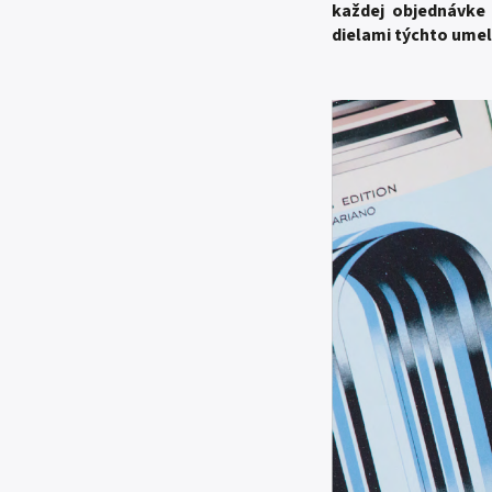
každej objednávke
dielami týchto umel