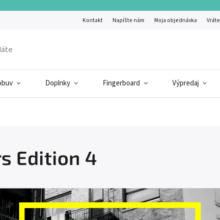
Kontakt
Napíšte nám
Moja objednávka
Vráte
obuv
Doplnky
Fingerboard
Výpredaj
 Edition 4