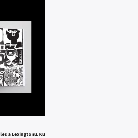
les a Lexingtonu. Ku