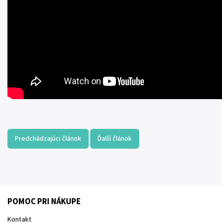
Predchádzajúci článok
Ďalší článok
POMOC PRI NÁKUPE
Kontakt