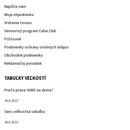
Napíšte nám
Moja objednávka
Vrátenie tovaru
Vernostný program Cube Club
Poštovné
Podmienky ochrany osobných údajov
Obchodné podmienky
Reklamačný poriadok
TABUĽKY VEĽKOSTÍ
Prečo práve VANS na skate?
18.8.2022
Vans veľkostná tabuľka
18.8.2022