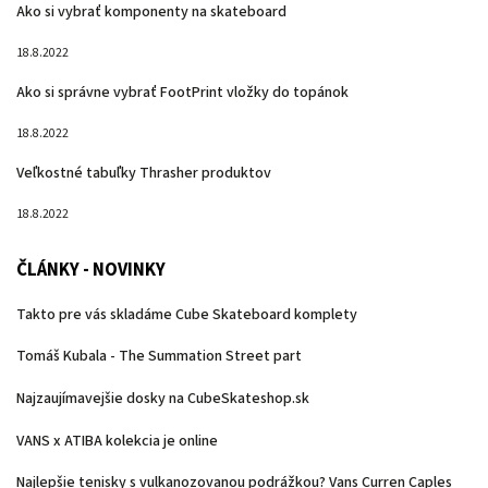
Ako si vybrať komponenty na skateboard
18.8.2022
Ako si správne vybrať FootPrint vložky do topánok
18.8.2022
Veľkostné tabuľky Thrasher produktov
18.8.2022
ČLÁNKY - NOVINKY
Takto pre vás skladáme Cube Skateboard komplety
Tomáš Kubala - The Summation Street part
Najzaujímavejšie dosky na CubeSkateshop.sk
VANS x ATIBA kolekcia je online
Najlepšie tenisky s vulkanozovanou podrážkou? Vans Curren Caples