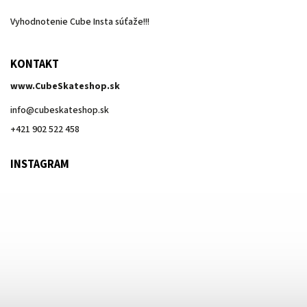
Vyhodnotenie Cube Insta súťaže!!!
KONTAKT
www.CubeSkateshop.sk
info
@
cubeskateshop.sk
+421 902 522 458
INSTAGRAM