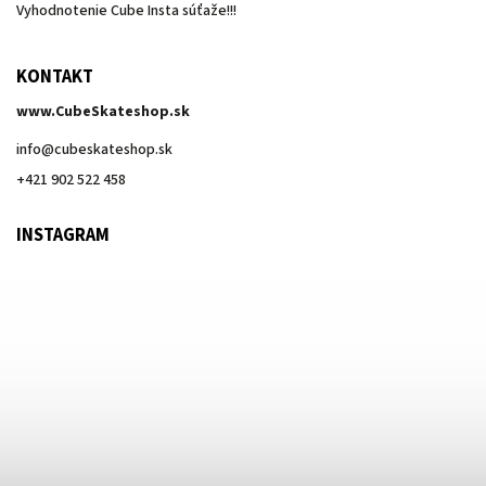
Vyhodnotenie Cube Insta súťaže!!!
KONTAKT
www.CubeSkateshop.sk
info
@
cubeskateshop.sk
+421 902 522 458
INSTAGRAM