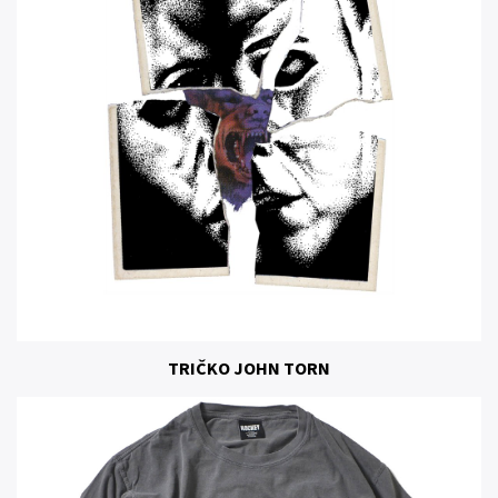
TRIČKO JOHN TORN